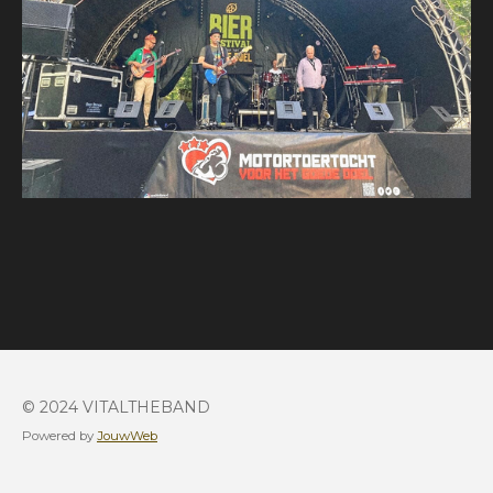
© 2024 VITALTHEBAND
Powered by
JouwWeb